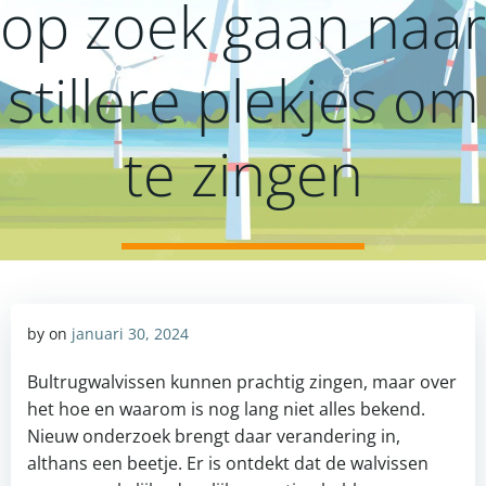
op zoek gaan naar
stillere plekjes om
te zingen
by
on
januari 30, 2024
Bultrugwalvissen kunnen prachtig zingen, maar over
het hoe en waarom is nog lang niet alles bekend.
Nieuw onderzoek brengt daar verandering in,
althans een beetje. Er is ontdekt dat de walvissen