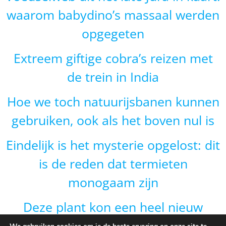
waarom babydino’s massaal werden
opgegeten
Extreem giftige cobra’s reizen met
de trein in India
Hoe we toch natuurijsbanen kunnen
gebruiken, ook als het boven nul is
Eindelijk is het mysterie opgelost: dit
is de reden dat termieten
monogaam zijn
Deze plant kon een heel nieuw
gebied veroveren door van vorm te