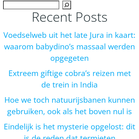
Zoek
Recent Posts
Voedselweb uit het late Jura in kaart:
waarom babydino’s massaal werden
opgegeten
Extreem giftige cobra’s reizen met
de trein in India
Hoe we toch natuurijsbanen kunnen
gebruiken, ook als het boven nul is
Eindelijk is het mysterie opgelost: dit
is de reden dat termieten