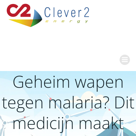
Ga
naar
de
inhoud
Geheim wapen
tegen malaria? Dit
medicijn maakt