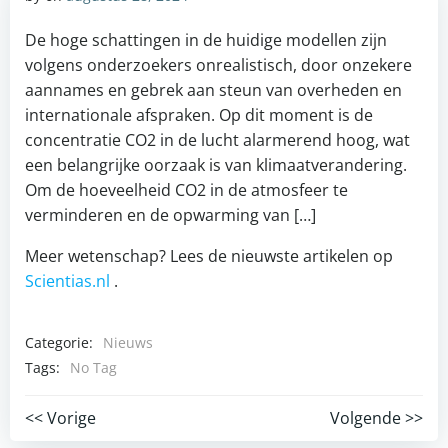
De hoge schattingen in de huidige modellen zijn
volgens onderzoekers onrealistisch, door onzekere
aannames en gebrek aan steun van overheden en
internationale afspraken. Op dit moment is de
concentratie CO2 in de lucht alarmerend hoog, wat
een belangrijke oorzaak is van klimaatverandering.
Om de hoeveelheid CO2 in de atmosfeer te
verminderen en de opwarming van […]
Meer wetenschap? Lees de nieuwste artikelen op
Scientias.nl
.
Categorie:
Nieuws
Tags:
No Tag
Post
Post
<< Vorige
Volgende >>