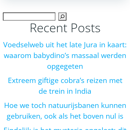
navigation
navigation
Zoek
Recent Posts
Voedselweb uit het late Jura in kaart:
waarom babydino’s massaal werden
opgegeten
Extreem giftige cobra’s reizen met
de trein in India
Hoe we toch natuurijsbanen kunnen
gebruiken, ook als het boven nul is