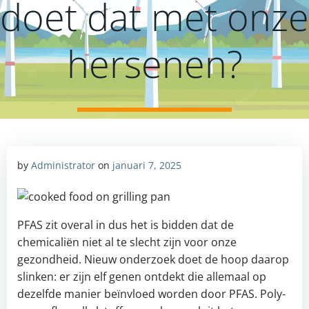
doet dat met onze
hersenen?
by
Administrator
on
januari 7, 2025
PFAS zit overal in dus het is bidden dat de
chemicaliën niet al te slecht zijn voor onze
gezondheid. Nieuw onderzoek doet de hoop daarop
slinken: er zijn elf genen ontdekt die allemaal op
dezelfde manier beïnvloed worden door PFAS. Poly-