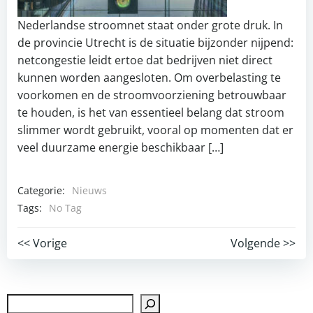
Nederlandse stroomnet staat onder grote druk. In
de provincie Utrecht is de situatie bijzonder nijpend:
netcongestie leidt ertoe dat bedrijven niet direct
kunnen worden aangesloten. Om overbelasting te
voorkomen en de stroomvoorziening betrouwbaar
te houden, is het van essentieel belang dat stroom
slimmer wordt gebruikt, vooral op momenten dat er
veel duurzame energie beschikbaar […]
Categorie:
Nieuws
Tags:
No Tag
Post
Post
<< Vorige
Volgende >>
navigation
navigation
Zoek