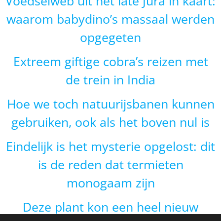
Voedselweb uit het late Jura in kaart:
waarom babydino’s massaal werden
opgegeten
Extreem giftige cobra’s reizen met
de trein in India
Hoe we toch natuurijsbanen kunnen
gebruiken, ook als het boven nul is
Eindelijk is het mysterie opgelost: dit
is de reden dat termieten
monogaam zijn
Deze plant kon een heel nieuw