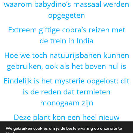
waarom babydino’s massaal werden
opgegeten
Extreem giftige cobra’s reizen met
de trein in India
Hoe we toch natuurijsbanen kunnen
gebruiken, ook als het boven nul is
Eindelijk is het mysterie opgelost: dit
is de reden dat termieten
monogaam zijn
Deze plant kon een heel nieuw
gebied veroveren door van vorm te
We gebruiken cookies om je de beste ervaring op onze site te