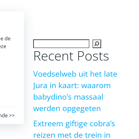
oe de
Zoeken
eze
Recent Posts
Voedselweb uit het late
Jura in kaart: waarom
babydino’s massaal
werden opgegeten
nde >>
Extreem giftige cobra’s
reizen met de trein in