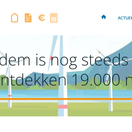
ACTUE
em is nog steeds 
ntdekken 19.000 