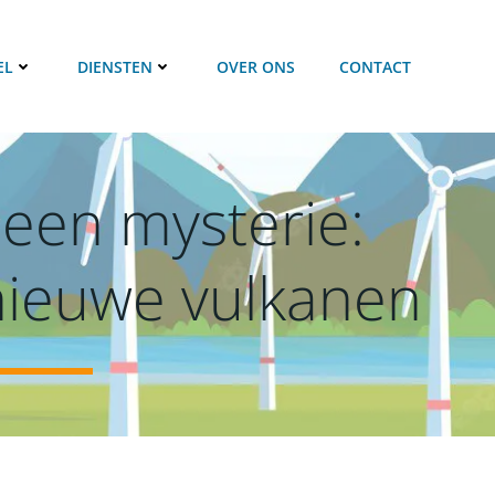
EL
DIENSTEN
OVER ONS
CONTACT
een mysterie:
nieuwe vulkanen