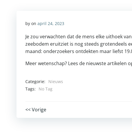
by
on
april 24, 2023
Je zou verwachten dat de mens elke uithoek van d
zeebodem eruitziet is nog steeds grotendeels e
maand: onderzoekers ontdekten maar liefst 19.
Meer wetenschap? Lees de nieuwste artikelen 
Categorie:
Nieuws
Tags:
No Tag
Post
<< Vorige
navigation