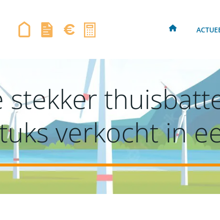
ACTUE
stekker thuisbatte
tuks verkocht in 