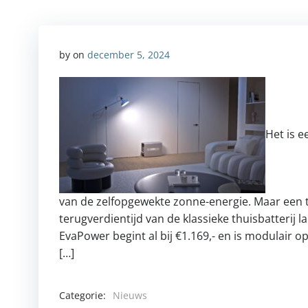
by
on
december 5, 2024
Het is 
van de zelfopgewekte zonne-energie. Maar een thu
terugverdientijd van de klassieke thuisbatterij 
EvaPower begint al bij €1.169,- en is modulair
[…]
Categorie:
Nieuws