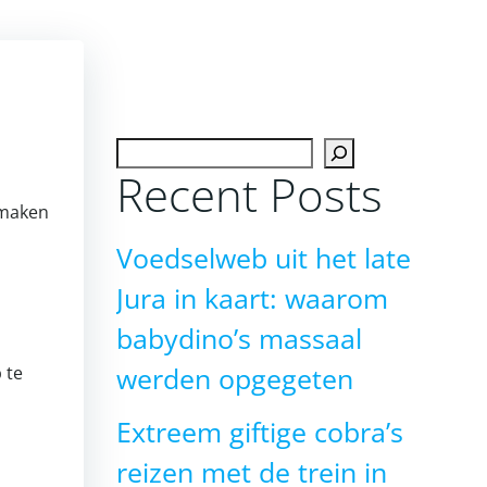
Zoeken
Recent Posts
kmaken
Voedselweb uit het late
Jura in kaart: waarom
babydino’s massaal
 te
werden opgegeten
Extreem giftige cobra’s
reizen met de trein in