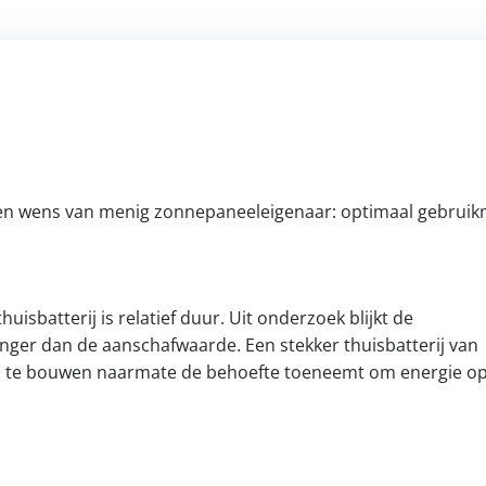
een wens van menig zonnepaneeleigenaar: optimaal gebrui
isbatterij is relatief duur. Uit onderzoek blijkt de
langer dan de aanschafwaarde. Een stekker thuisbatterij van
 op te bouwen naarmate de behoefte toeneemt om energie op