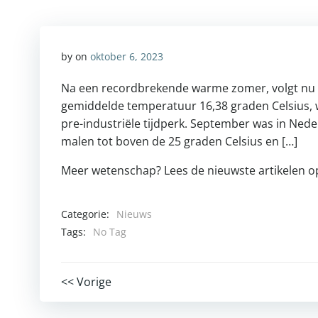
by
on
oktober 6, 2023
Na een recordbrekende warme zomer, volgt nu
gemiddelde temperatuur 16,38 graden Celsius, w
pre-industriële tijdperk. September was in Ne
malen tot boven de 25 graden Celsius en […]
Meer wetenschap? Lees de nieuwste artikelen 
Categorie:
Nieuws
Tags:
No Tag
Post
<< Vorige