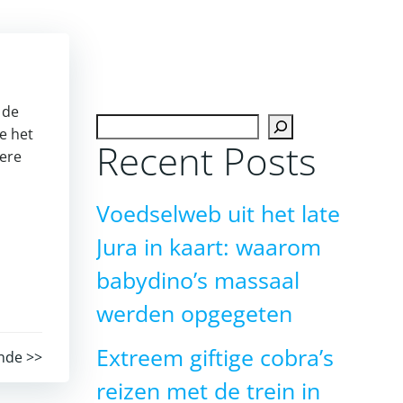
 de
Zoeken
e het
Recent Posts
dere
Voedselweb uit het late
Jura in kaart: waarom
babydino’s massaal
werden opgegeten
Extreem giftige cobra’s
nde >>
reizen met de trein in