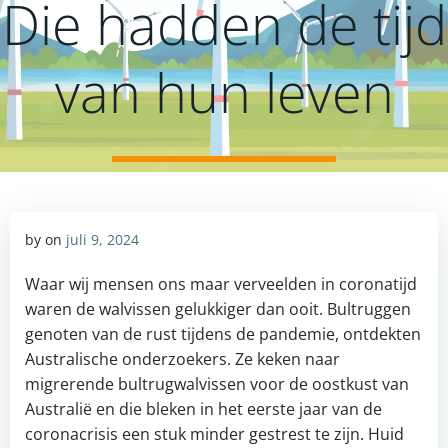
Die hadden de tijd
van hun leven
by
on
juli 9, 2024
Waar wij mensen ons maar verveelden in coronatijd
waren de walvissen gelukkiger dan ooit. Bultruggen
genoten van de rust tijdens de pandemie, ontdekten
Australische onderzoekers. Ze keken naar
migrerende bultrugwalvissen voor de oostkust van
Australië en die bleken in het eerste jaar van de
coronacrisis een stuk minder gestrest te zijn. Huid