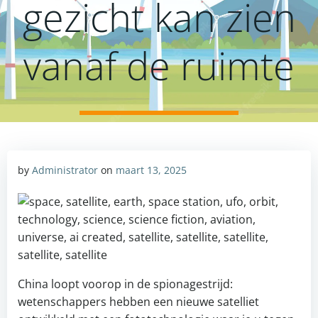
gezicht kan zien
vanaf de ruimte
by
Administrator
on
maart 13, 2025
China loopt voorop in de spionagestrijd:
wetenschappers hebben een nieuwe satelliet