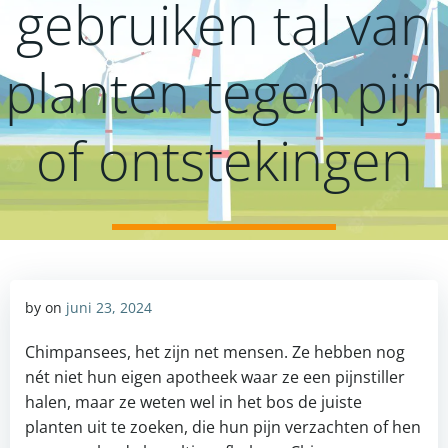
gebruiken tal van
planten tegen pijn
of ontstekingen
by
on
juni 23, 2024
Chimpansees, het zijn net mensen. Ze hebben nog
nét niet hun eigen apotheek waar ze een pijnstiller
halen, maar ze weten wel in het bos de juiste
planten uit te zoeken, die hun pijn verzachten of hen