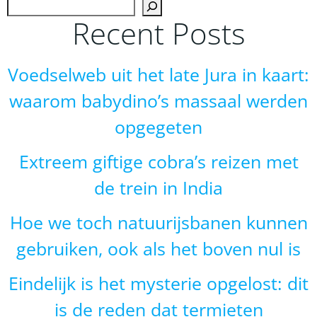
Zoek
Recent Posts
Voedselweb uit het late Jura in kaart:
waarom babydino’s massaal werden
opgegeten
Extreem giftige cobra’s reizen met
de trein in India
Hoe we toch natuurijsbanen kunnen
gebruiken, ook als het boven nul is
Eindelijk is het mysterie opgelost: dit
is de reden dat termieten