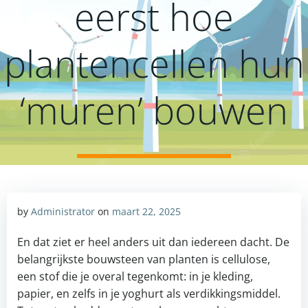
eerst hoe
plantencellen hun
‘muren’ bouwen
by
Administrator
on
maart 22, 2025
En dat ziet er heel anders uit dan iedereen dacht. De
belangrijkste bouwsteen van planten is cellulose,
een stof die je overal tegenkomt: in je kleding,
papier, en zelfs in je yoghurt als verdikkingsmiddel.