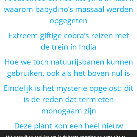
waarom babydino’s massaal werden
opgegeten
Extreem giftige cobra’s reizen met
de trein in India
Hoe we toch natuurijsbanen kunnen
gebruiken, ook als het boven nul is
Eindelijk is het mysterie opgelost: dit
is de reden dat termieten
monogaam zijn
Deze plant kon een heel nieuw
gebied veroveren door van vorm te