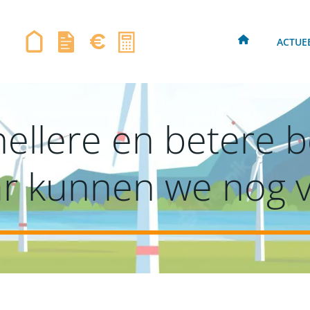
ACTUE
ellere en betere b
r kunnen we nog ve