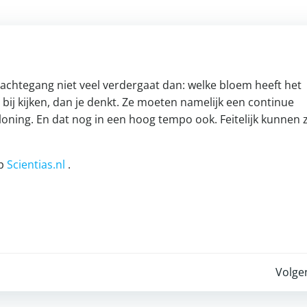
edachtegang niet veel verdergaat dan: welke bloem heeft het
ij kijken, dan je denkt. Ze moeten namelijk een continue
oning. En dat nog in een hoog tempo ook. Feitelijk kunnen 
op
Scientias.nl
.
Post
Volge