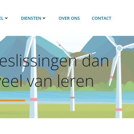
EL
DIENSTEN
OVER ONS
CONTACT
eslissingen dan
el van leren