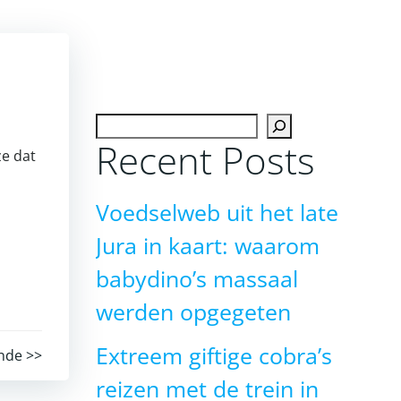
Zoeken
Recent Posts
ze dat
Voedselweb uit het late
Jura in kaart: waarom
babydino’s massaal
werden opgegeten
Extreem giftige cobra’s
nde >>
reizen met de trein in