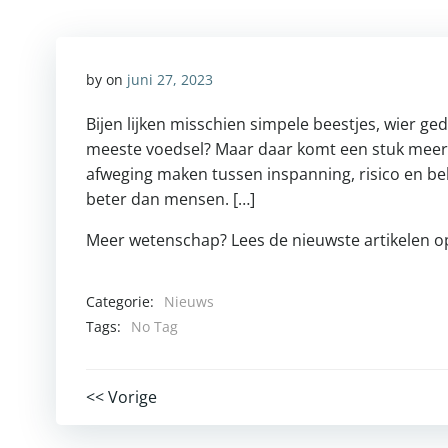
by
on
juni 27, 2023
Bijen lijken misschien simpele beestjes, wier g
meeste voedsel? Maar daar komt een stuk meer b
afweging maken tussen inspanning, risico en bel
beter dan mensen. […]
Meer wetenschap? Lees de nieuwste artikelen 
Categorie:
Nieuws
Tags:
No Tag
Post
<< Vorige