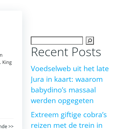
Zoeken
Recent Posts
an
. King
Voedselweb uit het late
Jura in kaart: waarom
babydino’s massaal
werden opgegeten
Extreem giftige cobra’s
reizen met de trein in
nde >>