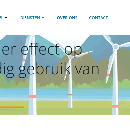
EL
DIENSTEN
OVER ONS
CONTACT
er effect op
ig gebruik van