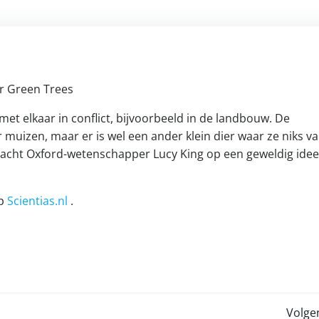
t elkaar in conflict, bijvoorbeeld in de landbouw. De
 muizen, maar er is wel een ander klein dier waar ze niks v
racht Oxford-wetenschapper Lucy King op een geweldig idee
op
Scientias.nl
.
Volge