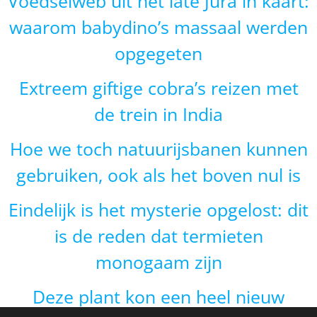
Voedselweb uit het late Jura in kaart:
waarom babydino’s massaal werden
opgegeten
Extreem giftige cobra’s reizen met
de trein in India
Hoe we toch natuurijsbanen kunnen
gebruiken, ook als het boven nul is
Eindelijk is het mysterie opgelost: dit
is de reden dat termieten
monogaam zijn
Deze plant kon een heel nieuw