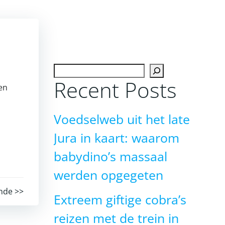
Zoeken
Recent Posts
en
Voedselweb uit het late
Jura in kaart: waarom
babydino’s massaal
werden opgegeten
nde >>
Extreem giftige cobra’s
reizen met de trein in