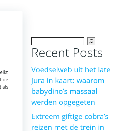
Zoeken
Recent Posts
Voedselweb uit het late
eikt
Jura in kaart: waarom
t de
 als
babydino’s massaal
werden opgegeten
Extreem giftige cobra’s
reizen met de trein in