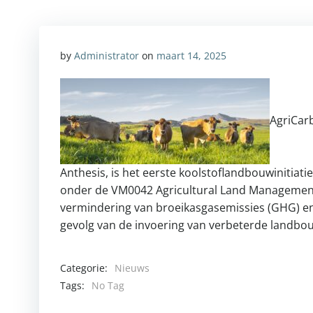
by
Administrator
on
maart 14, 2025
AgriCar
Anthesis, is het eerste koolstoflandbouwinitiatief
onder de VM0042 Agricultural Land Management
vermindering van broeikasgasemissies (GHG) en 
gevolg van de invoering van verbeterde landbo
Categorie:
Nieuws
Tags:
No Tag