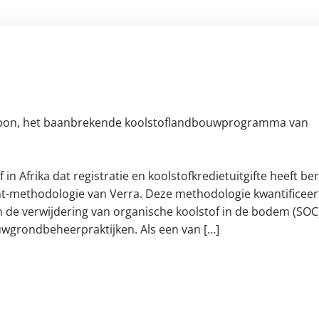
bon, het baanbrekende koolstoflandbouwprogramma van
 in Afrika dat registratie en koolstofkredietuitgifte heeft ber
-methodologie van Verra. Deze methodologie kwantificeer
de verwijdering van organische koolstof in de bodem (SOC)
uwgrondbeheerpraktijken. Als een van […]