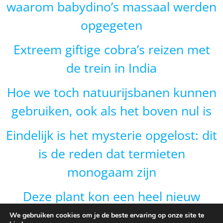
waarom babydino’s massaal werden
opgegeten
Extreem giftige cobra’s reizen met
de trein in India
Hoe we toch natuurijsbanen kunnen
gebruiken, ook als het boven nul is
Eindelijk is het mysterie opgelost: dit
is de reden dat termieten
monogaam zijn
Deze plant kon een heel nieuw
gebied veroveren door van vorm te
We gebruiken cookies om je de beste ervaring op onze site te