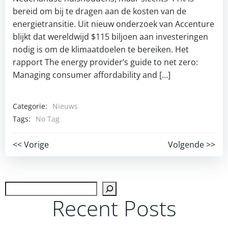
bereid om bij te dragen aan de kosten van de
energietransitie. Uit nieuw onderzoek van Accenture
blijkt dat wereldwijd $115 biljoen aan investeringen
nodig is om de klimaatdoelen te bereiken. Het
rapport The energy provider’s guide to net zero:
Managing consumer affordability and […]
Categorie:
Nieuws
Tags:
No Tag
Post
Post
<< Vorige
Volgende >>
navigation
navigation
Zoek
Recent Posts